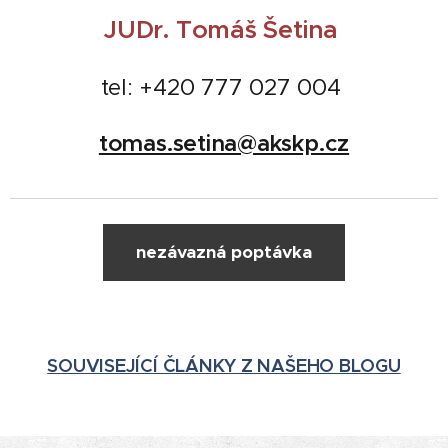
JUDr. Tomáš Šetina
tel: +420 777 027 004
tomas.setina@akskp.cz
nezávazná poptávka
SOUVISEJÍCÍ ČLÁNKY Z NAŠEHO BLOGU