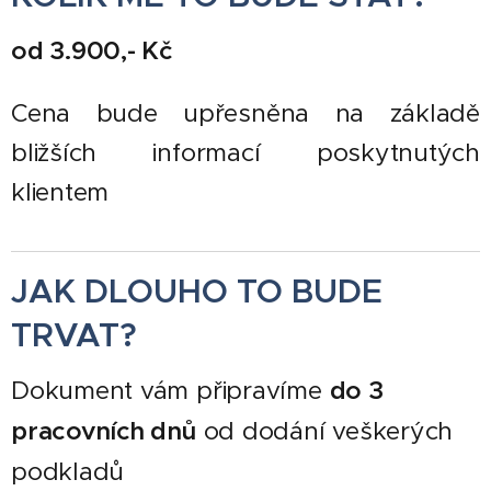
od 3.900,- Kč
Cena bude upřesněna na základě
bližších informací poskytnutých
klientem
JAK DLOUHO TO BUDE
TRVAT?
Dokument vám připravíme
do 3
pracovních dnů
od dodání veškerých
podkladů