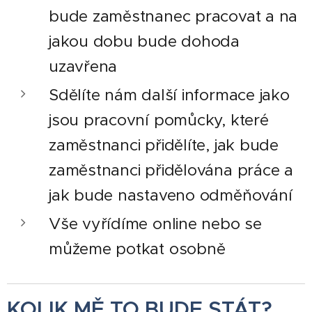
bude zaměstnanec pracovat a na
jakou dobu bude dohoda
uzavřena
Sdělíte nám další informace jako
jsou pracovní pomůcky, které
zaměstnanci přidělíte, jak bude
zaměstnanci přidělována práce a
jak bude nastaveno odměňování
Vše vyřídíme online nebo se
můžeme potkat osobně
KOLIK MĚ TO BUDE STÁT?