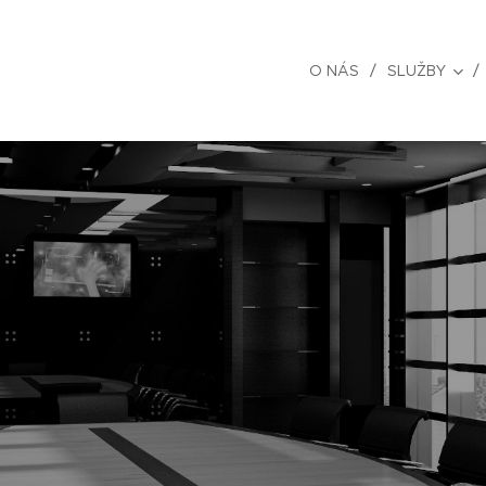
O NÁS
SLUŽBY