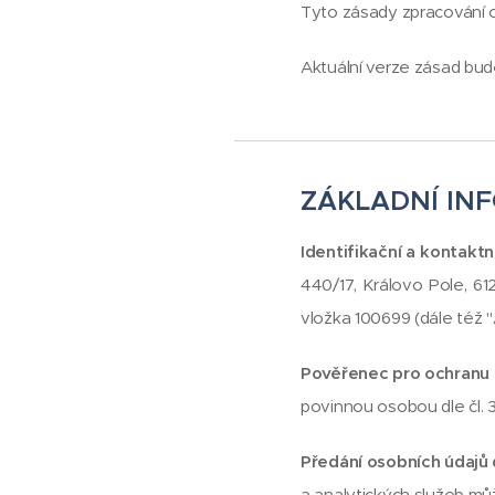
Tyto zásady zpracování 
Aktuální verze zásad bud
ZÁKLADNÍ IN
Identifikační a kontaktn
440/17, Královo Pole, 61
vložka 100699 (dále též "
Pověřenec pro ochranu 
povinnou osobou dle čl.
Předání osobních údajů 
a analytických služeb mů