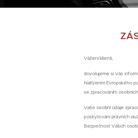
ZÁS
Vážení klienti,
dovolujeme si Vás inform
Nařízením Evropského par
se zpracováním osobních 
Vaše osobní údaje zpraco
poskytování právních slu
Bezpečnost Vašich osobní