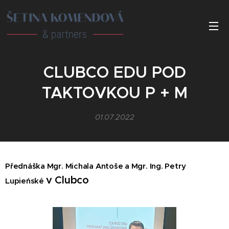
CLUBCO EDU POD
TAKTOVKOU P + M
01.07.2022
Přednáška Mgr.
Michala Antoše a Mgr. Ing. Petry
v Clubco
Lupieńské