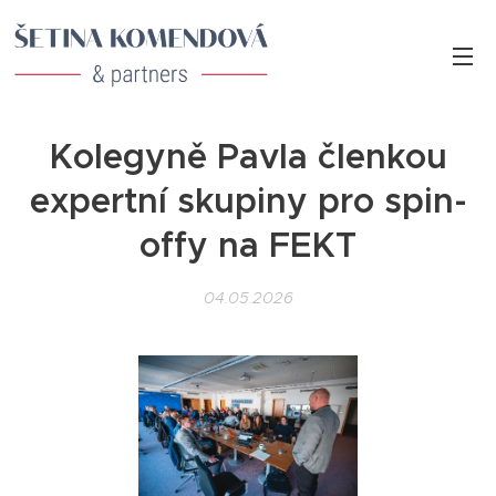
Kolegyně Pavla členkou
expertní skupiny pro spin-
offy na FEKT
04.05.2026