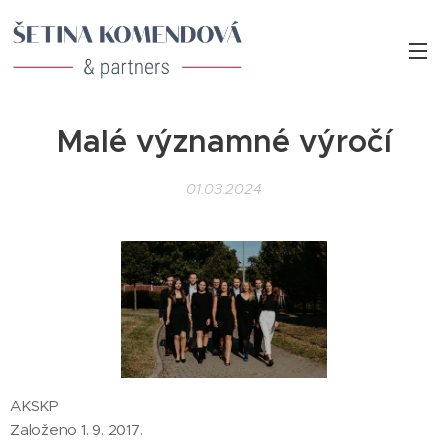
Malé významné výročí
01.03.2024
AKSKP
Založeno 1. 9. 2017.