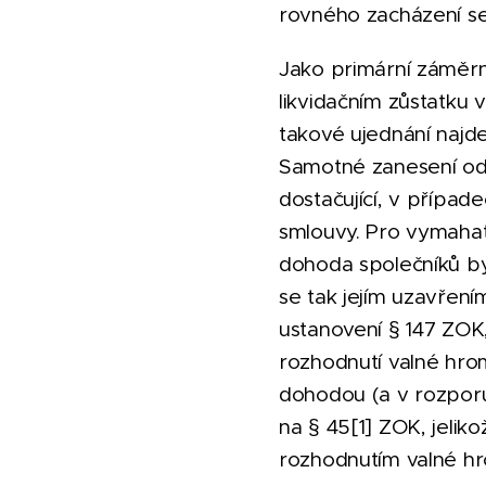
rovného zacházení se
Jako primární záměrn
likvidačním zůstatku 
takové ujednání najd
Samotné zanesení odl
dostačující, v přípa
smlouvy. Pro vymahat
dohoda společníků by
se tak jejím uzavřen
ustanovení § 147 ZOK,
rozhodnutí valné hrom
dohodou (a v rozporu
na § 45[1] ZOK, jelik
rozhodnutím valné h