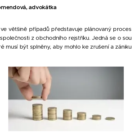
Komendová, advokátka
i ve většině případů představuje plánovaný proces
u společnosti z obchodního rejstříku. Jedná se o s
ré musí být splněny, aby mohlo ke zrušení a zániku