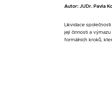
Autor: JUDr. Pavla 
Likvidace společnost
její činnosti a výmaz
formálních kroků, kte