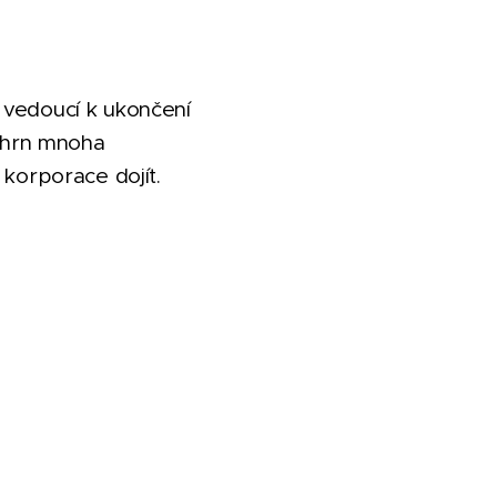
 vedoucí k ukončení
ouhrn mnoha
 korporace dojít.