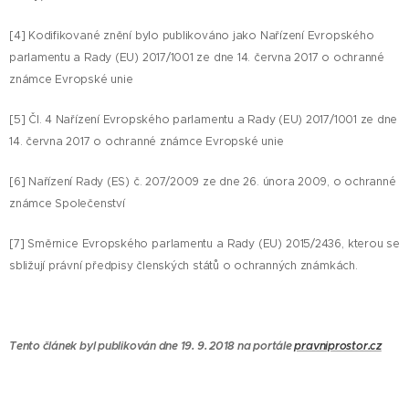
[4] Kodifikované znění bylo publikováno jako Nařízení Evropského
parlamentu a Rady (EU) 2017/1001 ze dne 14. června 2017 o ochranné
známce Evropské unie
[5] Čl. 4 Nařízení Evropského parlamentu a Rady (EU) 2017/1001 ze dne
14. června 2017 o ochranné známce Evropské unie
[6] Nařízení Rady (ES) č. 207/2009 ze dne 26. února 2009, o ochranné
známce Společenství
[7] Směrnice Evropského parlamentu a Rady (EU) 2015/2436, kterou se
sbližují právní předpisy členských států o ochranných známkách.
Tento článek byl publikován dne 19. 9. 2018 na portále
pravniprostor.cz