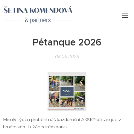
Pétanque 2026
08.06.2026
Minulý týden proběhl náš každoroční AKSKP pétanque v
brněnském Lužáneckém parku.