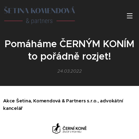
Pomáháme ČERNÝM KONÍM
to pořádně rozjet!
24.03.2022
Akce Šetina, Komendová & Partners s.r.o., advokátní
kancelář