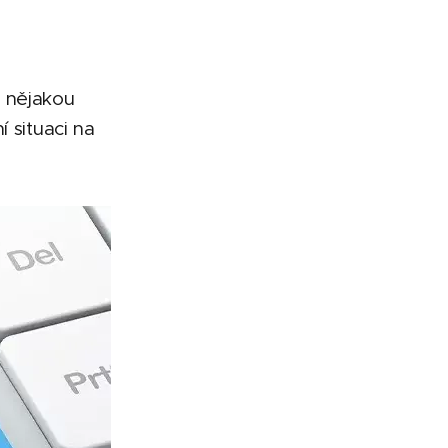
ž nějakou
 situaci na