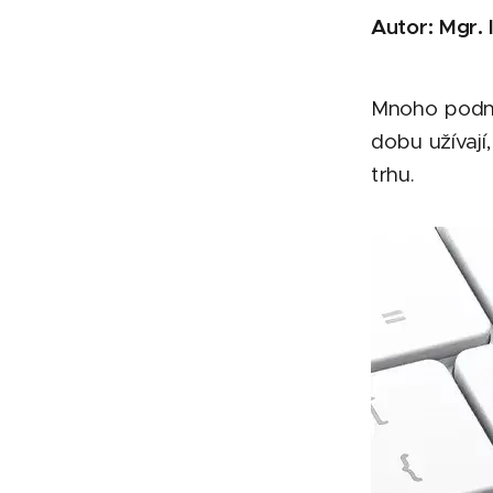
Autor: Mgr. 
Mnoho podni
dobu užívají
trhu.