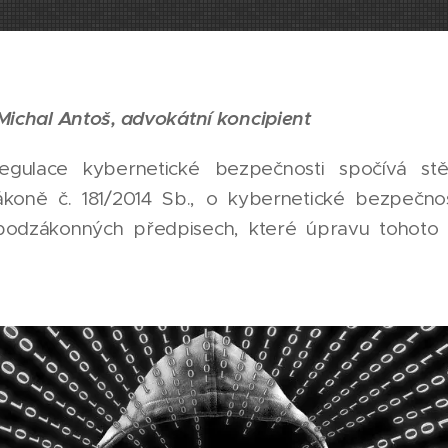
Michal Antoš, advokátní koncipient
egulace kybernetické bezpečnosti spočívá stě
koně č. 181/2014 Sb., o kybernetické bezpečnos
podzákonných předpisech, které úpravu tohoto