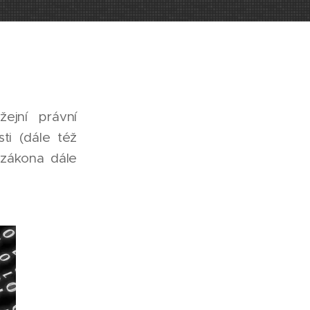
žejní právní
ti (dále též
 zákona dále