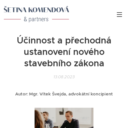
Účinnost a přechodná
ustanovení nového
stavebního zákona
13.08.2023
Autor: Mgr. Vítek Švejda, advokátní koncipient