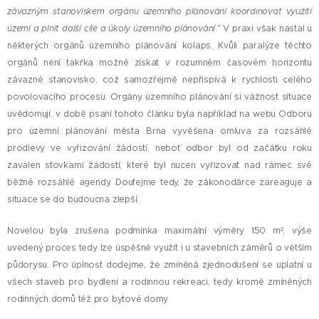
závazným stanoviskem orgánu územního plánování koordinovat využití
území a plnit další cíle a úkoly územního plánování
." V praxi však nastal u
některých orgánů územního plánování kolaps. Kvůli paralýze těchto
orgánů není takřka možné získat v rozumném časovém horizontu
závazné stanovisko, což samozřejmě nepřispívá k rychlosti celého
povolovacího procesu. Orgány územního plánování si vážnost situace
uvědomují, v době psaní tohoto článku byla například na webu Odboru
pro územní plánování města Brna vyvěšena omluva za rozsáhlé
prodlevy ve vyřizování žádostí, neboť odbor byl od začátku roku
zavalen stovkami žádostí, které byl nucen vyřizovat nad rámec své
běžné rozsáhlé agendy. Doufejme tedy, že zákonodárce zareaguje a
situace se do budoucna zlepší.
Novelou byla zrušena podmínka maximální výměry 150 m², výše
uvedený proces tedy lze úspěšně využít i u stavebních záměrů o větším
půdorysu. Pro úplnost dodejme, že zmíněná zjednodušení se uplatní u
všech staveb pro bydlení a rodinnou rekreaci, tedy kromě zmíněných
rodinných domů též pro bytové domy.