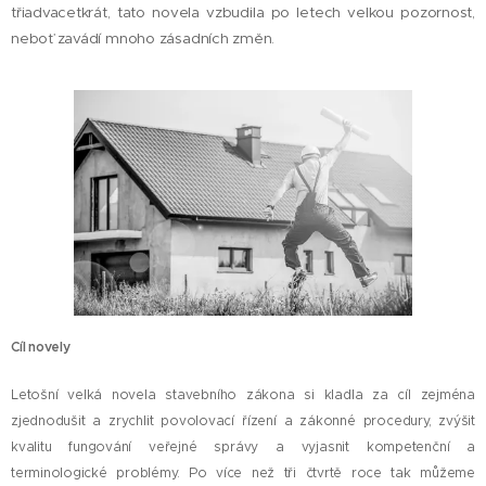
třiadvacetkrát, tato novela vzbudila po letech velkou pozornost,
neboť zavádí mnoho zásadních změn.
Cíl novely
Letošní velká novela stavebního zákona si kladla za cíl zejména
zjednodušit a zrychlit povolovací řízení a zákonné procedury, zvýšit
kvalitu fungování veřejné správy a vyjasnit kompetenční a
terminologické problémy. Po více než tři čtvrtě roce tak můžeme