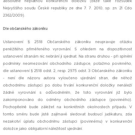
absolutně neplatnou konkurenční doložku (blíže také rozsudek
Nejvyššího soudu České republiky ze dne 7. 7. 2010, sp. zn. 21 Cdo
2362/2009).
Dle občanského zákoníku
Ustanovení § 2518 Občanského zákoníku neupravuje otázku
peněžitého přiměřeného vyrovnání. S ohledem na dispozitivnost
ustanovení stranám nic nebrání ji sjednat. Na stranu druhou - při splnění
podmínky neomezování obchodního zástupce, potažmo povinného,
dle ustanovení § 2518 odst. 2, resp. 2975 odst. 3 Občanského zákoníku
- není dle názoru autora vyloučeno ujednání stran, dle něhož
obchodnímu zástupci po dobu trvání konkurenční doložky nenáleží
žádné vyrovnání s odůvodněním, že toto vyrovnání již bylo
zakomponováno do odměny obchodního zástupce (povinného).
Pochopitelně bude záležet na konkrétních okolnostech případu. V
tomto směru bude jistě zajímavé sledovat budoucí judikaturu, zda
nezakotví úplatu obchodnímu zástupci (povinnému) v konkurenční
doložce jako obligatorní náležitost ujednání.