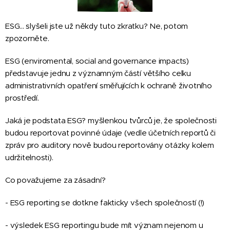
ESG... slyšeli jste už někdy tuto zkratku? Ne, potom
zpozorněte.
ESG (enviromental, social and governance impacts)
představuje jednu z významným částí většího celku
administrativních opatření směřujících k ochraně životního
prostředí.
Jaká je podstata ESG? myšlenkou tvůrců je, že společnosti
budou reportovat povinné údaje (vedle účetních reportů či
zpráv pro auditory nově budou reportovány otázky kolem
udržitelnosti).
Co považujeme za zásadní?
- ESG reporting se dotkne fakticky všech společností (!)
- výsledek ESG reportingu bude mít význam nejenom u