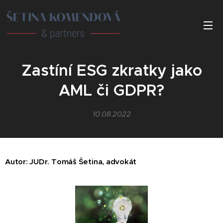
Zastíní ESG zkratky jako
AML či GDPR?
10.08.2022
Autor: JUDr. Tomáš Šetina, advokát