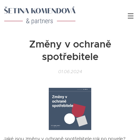
Změny v ochraně
spotřebitele
01.06.2024
Jaké jsou změny v ochraně spotřebitele rok po novele?