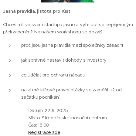
Jasná pravidla, jistota pro růst!
Chceš mít ve svém startupu jasno a vyhnout se nepříjemným
překvapením? Na našem workshopu se dozvíš:
proč jsou jasná pravidla mezi společníky zásadní
jak správně nastavit dohody s investory
co udělat pro ochranu nápadu
na které klíčové právní otázky se zaměřit už od
začátku podnikání
📅 Datum: 22. 9. 2025
📍 Místo: Středočeské inovační centrum
⏰ Čas: 15:00
👉
Registrace zde