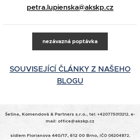
petra.lupienska@akskp.cz
nezávazná poptávka
SOUVISEJÍCÍ ČLÁNKY Z NAŠEHO
BLOGU
Šetina, Komendová & Partners s.r.o.,
tel:
+420775013212, e-
mail: office@akskp.cz
sídlem Florianova 440/17, 612 00 Brno,
IČO 06204872,