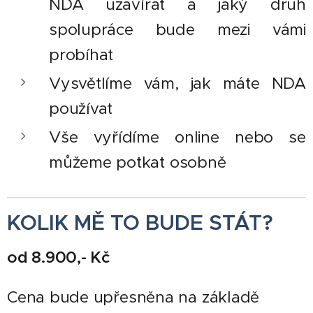
NDA uzavírat a jaký druh
spolupráce bude mezi vámi
probíhat
Vysvětlíme vám, jak máte NDA
používat
Vše vyřídíme online nebo se
můžeme potkat osobně
KOLIK MĚ TO BUDE STÁT?
od 8.900,- Kč
Cena bude upřesněna na základě