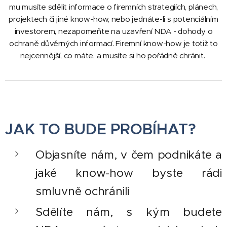
mu musíte sdělit informace o firemních strategiích, plánech,
projektech či jiné know-how, nebo jednáte-li s potenciálním
investorem, nezapomeňte na uzavření NDA - dohody o
ochraně důvěrných informací. Firemní k
now-how je totiž to
nejcennější, co máte, a musíte si ho pořádně chránit.
JAK TO BUDE PROBÍHAT?
Objasníte nám, v čem podnikáte a
jaké know-how byste rádi
smluvně ochránili
Sdělíte nám, s kým budete