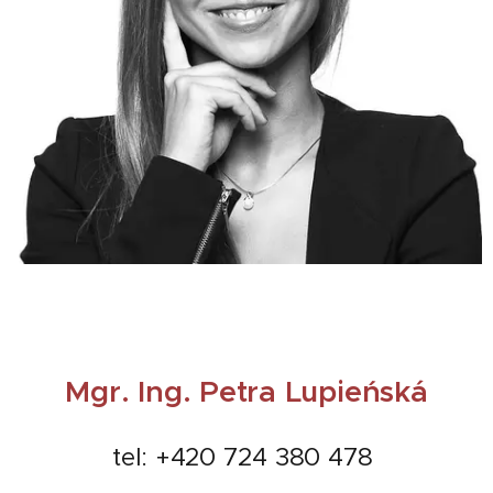
Mgr.
Ing. Petra Lupieńská
tel: +420 724 380 478