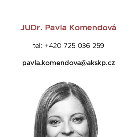
JUDr. Pavla Komendová
tel: +420 725 036 259
pavla.komendova@akskp.cz