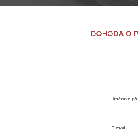
DOHODA O P
Jméno a pří
E-mail