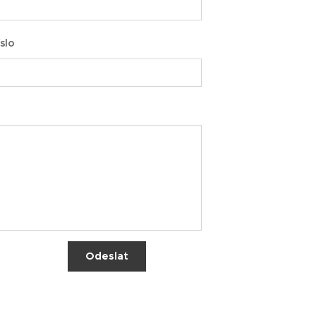
slo
Odeslat