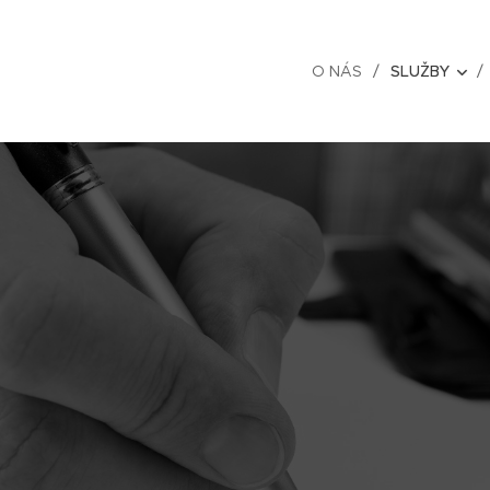
O NÁS
SLUŽBY