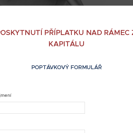
OSKYTNUTÍ PŘÍPLATKU NAD RÁMEC
KAPITÁLU
POPTÁVKOVÝ FORMULÁŘ
jmení