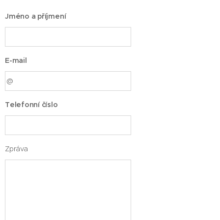
Jméno a příjmení
E-mail
Telefonní číslo
Zpráva