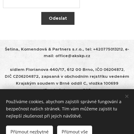
Odeslat
Šetina, Komendová & Partners s.r.o.,
tel:
+420775013212, e-
mail: office@akskp.cz
sídlem Florianova 440/17, 612 00 Brno,
IČO 06204872,
2, zapsaná v obchodním rejstříku vedeném
DIČ
CZ0620487
Krajským soudem v
Brně oddíl C, vložka
100699
ID schránky: cepm585
Používáme cookies, abychom zajistili správné fungování a
Zásady ochrany osobních údajů a pravidla cookies
bezpečnost našich stránek. Tím vám můžeme zajistit tu
nejlepší zkušenost při jejich návštěvě.
Úschovy
Cookies
Přijmout nezbytné
Přijmout vše