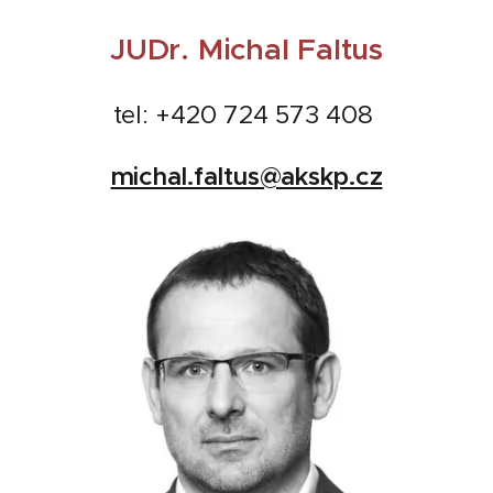
JUDr. Michal Faltus
tel: +420 724 573 408
michal.faltus@akskp.cz