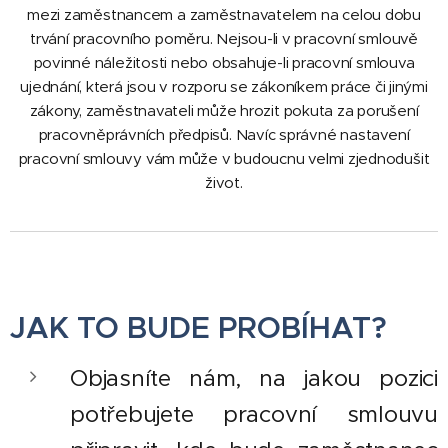
mezi zaměstnancem a zaměstnavatelem na celou dobu
trvání pracovního poměru. Nejsou-li v pracovní smlouvě
povinné náležitosti nebo obsahuje-li pracovní smlouva
ujednání, která jsou v rozporu se zákoníkem práce či jinými
zákony, zaměstnavateli může hrozit pokuta za porušení
pracovněprávních předpisů. Navíc správné nastavení
pracovní smlouvy vám může v budoucnu velmi zjednodušit
život.
JAK TO BUDE PROBÍHAT?
Objasníte nám, na jakou pozici
potřebujete pracovní smlouvu