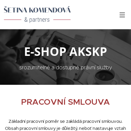
E-SHOP AKSKP
srozumitelné a dostupné právní služby
PRACOVNÍ SMLOUVA
Základní pracovní poměr se zakládá pracovní smlouvou.
Obsah pracovní smlouvy je důležitý, neboť nastavuje vztah