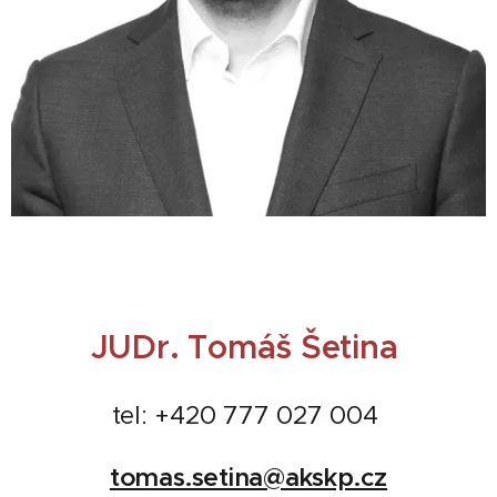
JUDr. Tomáš Šetina
tel: +420 777 027 004
tomas.setina@akskp.cz