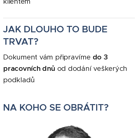
klientem
JAK DLOUHO TO BUDE
TRVAT?
Dokument vám připravíme
do 3
pracovních dnů
od dodání veškerých
podkladů
NA KOHO SE OBRÁTIT?