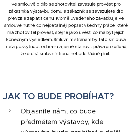
Ve smlouvě o dílo se zhotovitel zavazuje provést pro
zákazníka výstavbu domu a zákazník se zavazujete dílo
převzít a zaplatit cenu. Kromě uvedeného závazku je ve
smlouvě nutné co nejdetailněji
popsat všechny práce, které
má zhotovitel provést, stejně jako uvést, co má být jejich
konečným výsledkem. Smluvním stranám by tato smlouva
měla poskytnout ochranu a jasně stanovit práva pro případ,
že druhá smluvní strana nebude řádně plnit.
JAK TO BUDE PROBÍHAT?
Objasníte nám, co bude
předmětem výstavby, kde