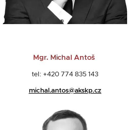
Mgr. Michal Antoš
tel: +420 774 835 143
michal.antos@akskp.cz