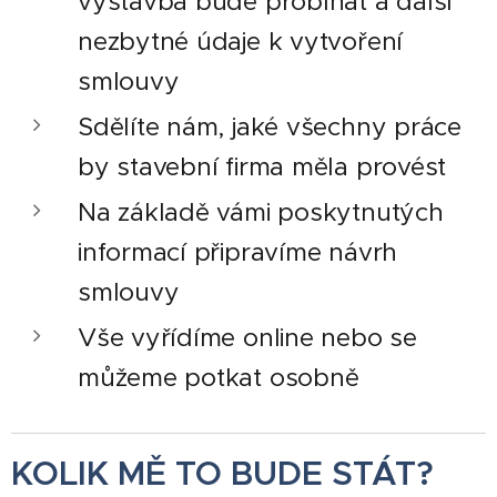
výstavba bude probíhat a další
nezbytné údaje k vytvoření
smlouvy
Sdělíte nám, jaké všechny práce
by stavební firma měla provést
Na základě vámi poskytnutých
informací připravíme návrh
smlouvy
Vše vyřídíme online nebo se
můžeme potkat osobně
KOLIK MĚ TO BUDE STÁT?