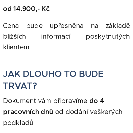
od 14.900,- Kč
Cena bude upřesněna na základě
bližších informací poskytnutých
klie
ntem
JAK DLOUHO TO BUDE
TRVAT?
Dokument vám připravíme
do 4
pracovních dnů
od dodání veškerých
podkladů