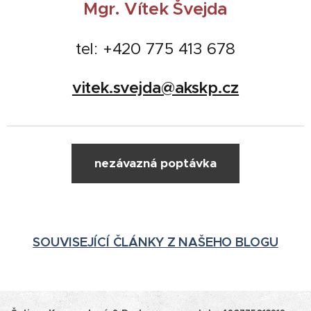
Mgr. Vítek Švejda
tel: +420 775 413 678
vitek.svejda@akskp.cz
nezávazná poptávka
SOUVISEJÍCÍ ČLÁNKY Z NAŠEHO BLOGU