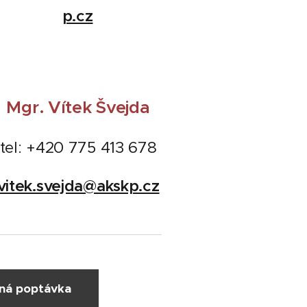
p.cz
Mgr. Vítek Švejda
tel: +420 775 413 678
vitek.svejda@akskp.cz
ná poptávka