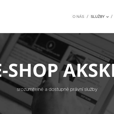
O NÁS
SLUŽBY
E-SHOP AKSK
srozumitelné a dostupné právní služby