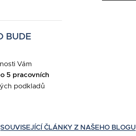
O BUDE
nnosti Vám
o 5 pracovních
rých podkladů
SOUVISEJÍCÍ ČLÁNKY Z NAŠEHO BLOGU