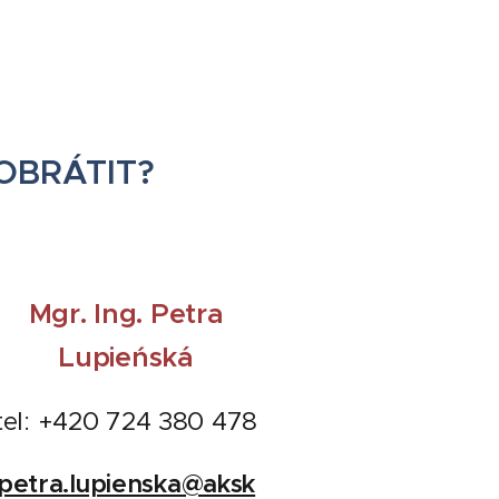
OBRÁTIT?
Mgr. Ing. Petra
Lupieńská
tel: +420 724 380 478
petra.lupienska@aksk