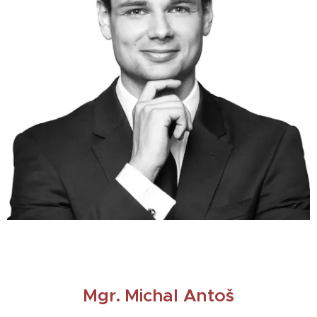
Mgr.
Michal Antoš