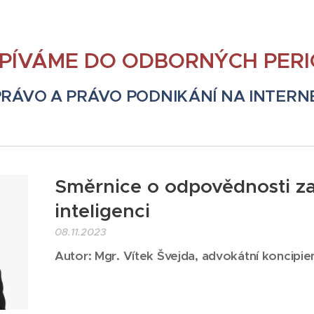
SPÍVÁME DO ODBORNÝCH PERI
 PRÁVO A PRÁVO
PODNIKÁNÍ NA INTERN
Směrnice o odpovědnosti z
inteligenci
08.11.2023
Autor: Mgr. Vítek Švejda, advokátní koncipie