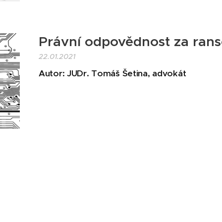
Právní odpovědnost za ran
22.01.2021
Autor: JUDr. Tomáš Šetina, advokát