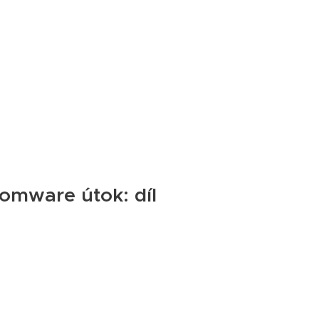
omware útok: díl