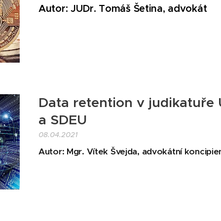
Autor:
JUDr. Tomáš Šetina, advokát
Data retention v judikatuře
a SDEU
08.04.2021
Autor: Mgr. Vítek Švejda, advokátní koncipie