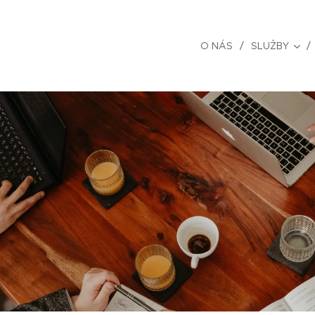
O NÁS
SLUŽBY