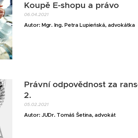
Koupě E-shopu a právo
06.04.2021
Autor: Mgr. Ing. Petra Lupieńská, advokátka
Právní odpovědnost za rans
2.
05.02.2021
Autor: JUDr. Tomáš Šetina, advokát