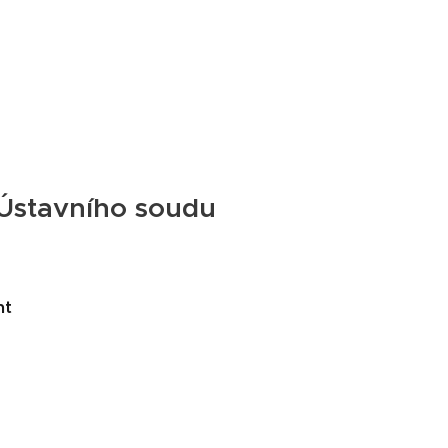
 Ústavního soudu
nt