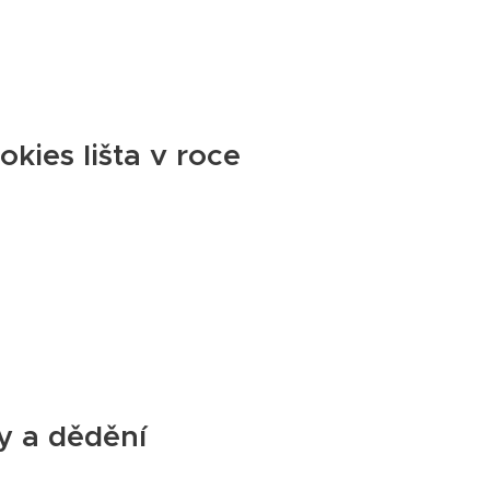
kies lišta v roce
ny a dědění