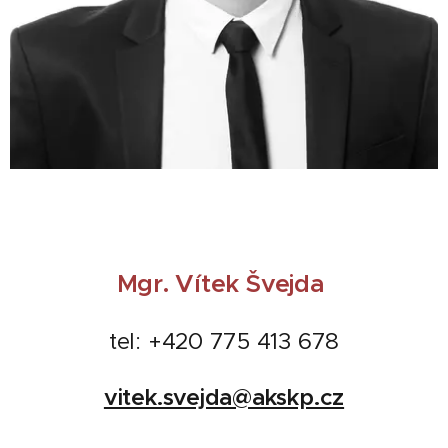
Mgr. Vítek Švejda
tel: +420 775 413 678
vitek.svejda@akskp.cz