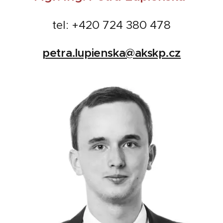
tel: +420 724 380 478
petra.lupienska@akskp.cz