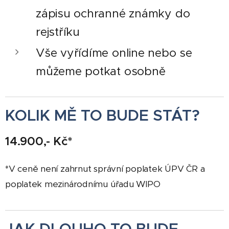
zápisu ochranné známky do
rejstříku
Vše vyřídíme online nebo se
můžeme potkat osobně
KOLIK MĚ TO BUDE STÁT?
14.900,- Kč*
*V ceně není zahrnut správní poplatek ÚPV ČR a
poplatek mezinárodnímu úřadu WIPO