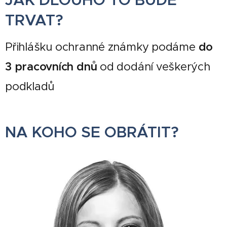
JAK DLOUHO TO BUDE
TRVAT?
do
Přihlášku
ochranné známky podáme
3 pracovních dnů
od dodání veškerých
podkladů
NA KOHO SE OBRÁTIT?