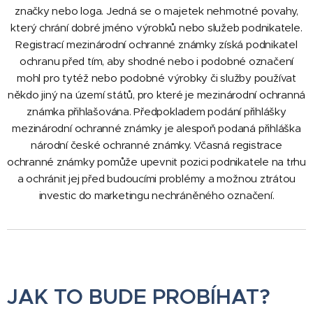
značky nebo loga. Jedná se o majetek nehmotné povahy,
který chrání dobré jméno výrobků nebo služeb podnikatele.
Registrací mezinárodní ochranné známky získá podnikatel
ochranu před tím, aby shodné nebo i podobné označení
mohl pro tytéž nebo podobné výrobky či služby používat
někdo jiný na území států, pro které je mezinárodní ochranná
známka přihlašována. Předpokladem podání přihlášky
mezinárodní ochranné známky je alespoň podaná přihláška
národní české ochranné známky. Včasná registrace
ochranné známky pomůže upevnit pozici podnikatele na trhu
a ochránit jej před budoucími problémy a možnou ztrátou
investic do marketingu nechráněného označení.
JAK TO BUDE PROBÍHAT?