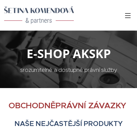
E-SHOP AKSKP
srozumitelné a dostupné právní služby
OBCHODNĚPRÁVNÍ ZÁVAZKY
NAŠE
NEJČASTĚJŠÍ PRODUKTY